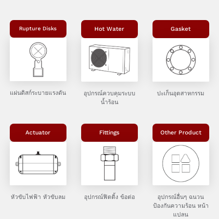
Rupture Disks
Hot Water
Gasket
แผ่นดิสก์ระบายแรงดัน
อุปกรณ์ควบคุมระบบ
ปะเก็นอุตสาหกรรม
น้ำร้อน
Actuator
Fittings
Other Product
หัวขับไฟฟ้า หัวขับลม
อุปกรณ์ฟิตติ้ง ข้อต่อ
อุปกรณ์อื่นๆ ฉนวน
ป้องกันความร้อน หน้า
แปลน