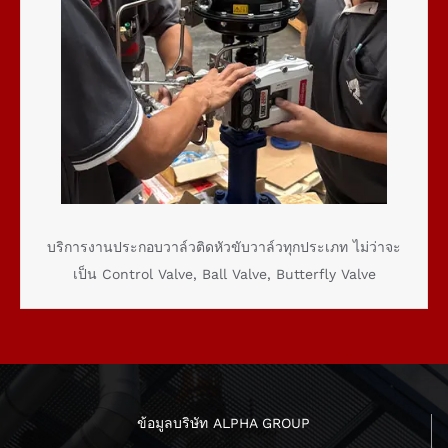
บริการงานประกอบวาล์วติดหัวขับวาล์วทุกประเภท ไม่ว่าจะ
เป็น Control Valve, Ball Valve, Butterfly Valve
ข้อมูลบริษัท ALPHA GROUP