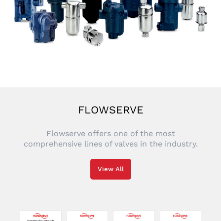
FLOWSERVE
Flowserve offers one of the most
comprehensive lines of valves in the industry.
View All