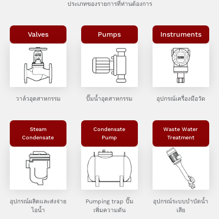
ประเภทของรายการที่ท่านต้องการ
Valves
Pumps
Instruments
วาล์วอุตสาหกรรม
ปั๊มน้ำอุตสาหกรรม
อุปกรณ์เครื่องมือวัด
Steam
Condensate
Waste Water
Condensate
Pump
Treatment
อุปกรณ์ผลิตและส่งจ่าย
Pumping trap ปั๊ม
อุปกรณ์ระบบบำบัดน้ำ
ไอน้ำ
เพิ่มความดัน
เสีย