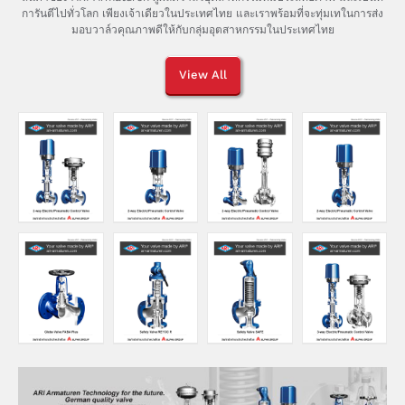
การันตีไปทั่วโลก เพียงเจ้าเดียวในประเทศไทย และเราพร้อมที่จะทุ่มเทในการส่ง
มอบวาล์วคุณภาพดีให้กับกลุ่มอุตสาหกรรมในประเทศไทย
View All