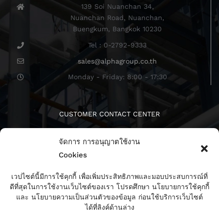
139 Soi Nuanchan 34,
Nuanchan Road, Nuanchan,
Buengkum, Bangkok 10230
Tel : 0-2792-9333
sales@alphagroup.co.th
Monday - Friday: 8:00 - 17:30
CUSTOMER CONTACT CENTER
จัดการ การอนุญาตใช้งาน
Cookies
เวปไซต์นี้มีการใช้คุกกี้ เพื่อเพิ่มประสิทธิภาพและมอบประสบการณ์ที่
ดีที่สุดในการใช้งานเว็บไซต์ของเรา โปรดศึกษา นโยบายการใช้คุกกี้
ติดตามเรา
และ นโยบายความเป็นส่วนตัวของข้อมูล ก่อนใช้บริการเว็บไซต์
ได้ที่ลิงค์ด้านล่าง