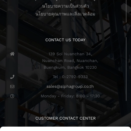
นโยบายความเป็นส่วนตัว
นโยบายคุณภาพและสิ่งแวดล้อม
CONTACT US TODAY
139 Soi Nuanchan 34,
Nuanchan Road, Nuanchan,
Buengkum, Bangkok 10230
Tel : 0-2792-9333
sales@alphagroup.co.th
Monday - Friday: 8:00 - 17:30
CUSTOMER CONTACT CENTER