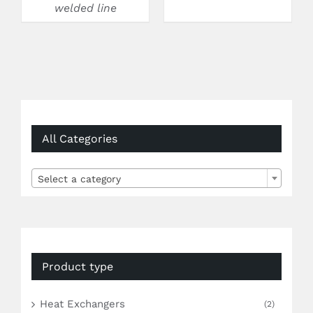
welded line
All Categories

Select a category
Product type
Heat Exchangers
(2)