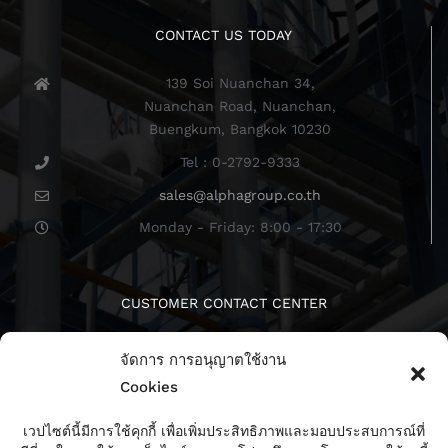
CONTACT US TODAY
139 Soi Nuanchan 34,
Nuanchan Road, Nuanchan,
Buengkum, Bangkok 10230
Tel : 0-2792-9333
sales@alphagroup.co.th
Monday - Friday: 8:00 - 17:30
CUSTOMER CONTACT CENTER
จัดการ การอนุญาตใช้งาน
Cookies
เวปไซต์นี้มีการใช้คุกกี้ เพื่อเพิ่มประสิทธิภาพและมอบประสบการณ์ที่