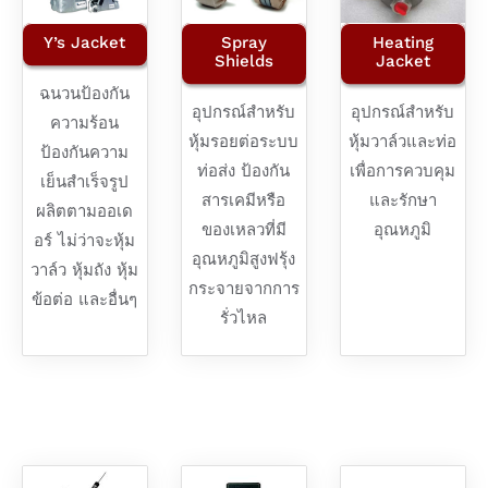
Y’s Jacket
Spray
Heating
Shields
Jacket
ฉนวนป้องกัน
อุปกรณ์สำหรับ
อุปกรณ์สำหรับ
ความร้อน
หุ้มรอยต่อระบบ
หุ้มวาล์วและท่อ
ป้องกันความ
ท่อส่ง ป้องกัน
เพื่อการควบคุม
เย็นสำเร็จรูป
สารเคมีหรือ
และรักษา
ผลิตตามออเด
ของเหลวที่มี
อุณหภูมิ
อร์ ไม่ว่าจะหุ้ม
อุณหภูมิสูงฟรุ้ง
วาล์ว หุ้มถัง หุ้ม
กระจายจากการ
ข้อต่อ และอื่นๆ
รั่วไหล