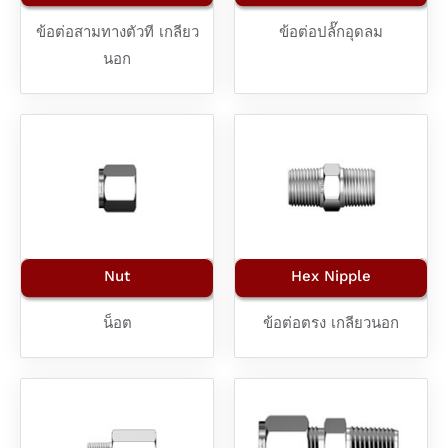
ข้อต่อสามทางตัวที เกลียว
ข้อต่อปลั๊กอุดลม
นอก
Nut
Hex Nipple
น็อต
ข้อต่อตรง เกลียวนอก