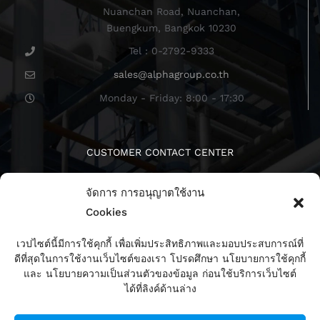
Nuanchan Road, Nuanchan,
Buengkum, Bangkok 10230
Tel : 0-2792-9333
sales@alphagroup.co.th
Monday - Friday: 8:00 - 17:30
CUSTOMER CONTACT CENTER
จัดการ การอนุญาตใช้งาน
Cookies
เวปไซต์นี้มีการใช้คุกกี้ เพื่อเพิ่มประสิทธิภาพและมอบประสบการณ์ที่
ดีที่สุดในการใช้งานเว็บไซต์ของเรา โปรดศึกษา นโยบายการใช้คุกกี้
ติดตามเรา
และ นโยบายความเป็นส่วนตัวของข้อมูล ก่อนใช้บริการเว็บไซต์
ได้ที่ลิงค์ด้านล่าง