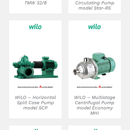
TMW 32/8
Circulating Pump
model Star-RS
DETAILS
DETAILS
WILO – Horizontal
WILO – Multistage
Split Case Pump
Centrifugal Pump
model SCP
model Economy
MHI