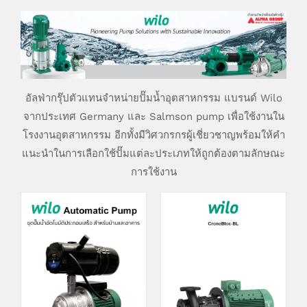
อัลฟ่ากรุ๊ปตัวแทนจำหน่ายปั๊มน้ำอุตสาหกรรม แบรนด์ Wilo
จากประเทศ Germany และ Salmson pump เพื่อใช้งานใน
โรงงานอุตสาหกรรม อีกทั้งมีวิศวกรกรผู้เชี่ยวชาญพร้อมให้คำ
แนะนำในการเลือกใช้ปั๊มแต่ละประเภทให้ถูกต้องตามลักษณะ
การใช้งาน
DETAILS
DETAILS