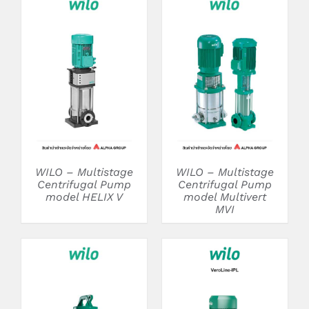
DETAILS
DETAILS
WILO – Multistage
WILO – Multistage
Centrifugal Pump
Centrifugal Pump
model HELIX V
model Multivert
MVI