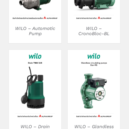
WILO –
WILO – Automatic
CronoBloc-BL
Pump
DETAILS
DETAILS
WILO – Drain
WILO – Glandless