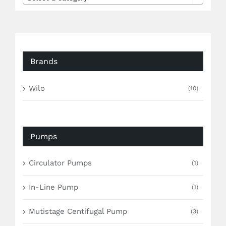
Brands
Wilo
(10)
Pumps
Circulator Pumps
(1)
In-Line Pump
(1)
Mutistage Centifugal Pump
(3)