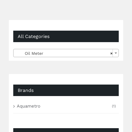
All Categories

Oil Meter
×
Brands
Aquametro
(1)