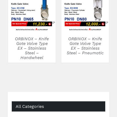
DETAILS
DETAILS
ORBINOX – Knife
ORBINOX – Knife
Gate Valve Type
Gate Valve Type
EX – Stainless
EX – Stainless
Steel –
Steel – Pneumatic
Handwheel
All Categories
