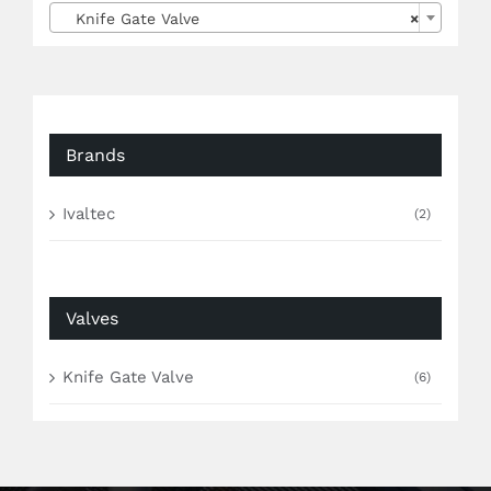
Knife Gate Valve
×
Brands
Ivaltec
(2)
Valves
Knife Gate Valve
(6)