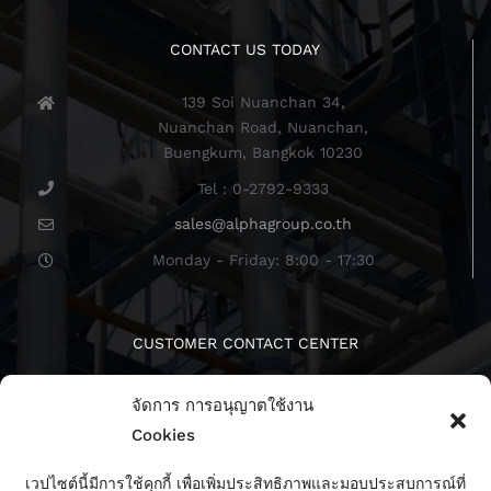
CONTACT US TODAY
139 Soi Nuanchan 34,
Nuanchan Road, Nuanchan,
Buengkum, Bangkok 10230
Tel : 0-2792-9333
sales@alphagroup.co.th
Monday - Friday: 8:00 - 17:30
CUSTOMER CONTACT CENTER
จัดการ การอนุญาตใช้งาน
Cookies
เวปไซต์นี้มีการใช้คุกกี้ เพื่อเพิ่มประสิทธิภาพและมอบประสบการณ์ที่