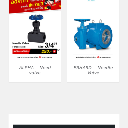
DETAILS
DETAILS
ALPHA – Need
ERHARD – Needle
valve
Valve