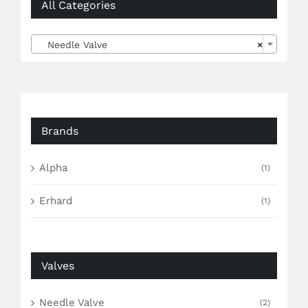
All Categories

Needle Valve
×
Brands
Alpha
(1)
Erhard
(1)
Valves
Needle Valve
(2)