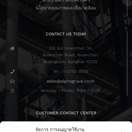
นโยบายความเป็นส่วนตัว
นโยบายคุณภาพและสิ่งแวดล้อม
CONTACT US TODAY
139 Soi Nuanchan 34,
Nuanchan Road, Nuanchan,
Buengkum, Bangkok 10230
Tel : 0-2792-9333
sales@alphagroup.co.th
Monday - Friday: 8:00 - 17:30
CUSTOMER CONTACT CENTER
จัดการ การอนุญาตใช้งาน