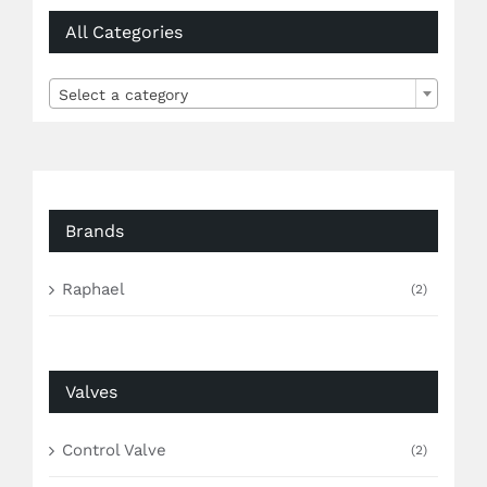
All Categories

Select a category
Brands
Raphael
(2)
Valves
Control Valve
(2)