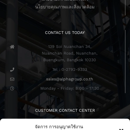
นโยบายคุณภาพและสิ่งแวดล้อม
CONTACT US TODAY
139 Soi Nuanchan 34,
Nuanchan Road, Nuanchan,
Buengkum, Bangkok 10230
Tel : 0-2792-9333
sales@alphagroup.co.th
Monday - Friday: 8:00 - 17:30
CUSTOMER CONTACT CENTER
จัดการ การอนุญาตใช้งาน