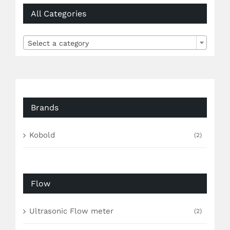
All Categories

Select a category
Brands
Kobold
(2)
Flow
Ultrasonic Flow meter
(2)