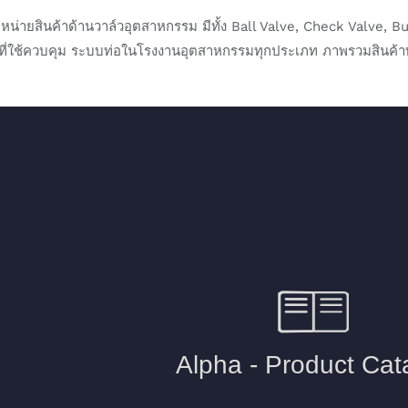
จำหน่ายสินค้าด้านวาล์วอุตสาหกรรม มีทั้ง Ball Valve​, Check Valve,
ๆที่ใช้ควบคุม ระบบท่อในโรงงานอุตสาหกรรมทุกประเภท ภาพรวมสินค้