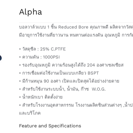
Alpha
บอลวาล์วแบบ 1 ชิ้น Reduced Bore คุณภาพดี ผลิตจากวัส
มีอายุการใช้งานที่ยาวนาน ทนทานต่อแรงดัน อุณหภูมิ การกัด
• วัสดุซีล : 25% C.PTFE
• ความดัน : 1000PSI
• รองรับอุณหภูมิ ความร้อนสูงได้ถึง 204 องศาเซลเซียส
• การเชื่อมต่อใช้งานเป็นแบบเกลียว BSPT
• มีก้านหมุน 90 องศา เปิดและปิดสุดได้อย่างง่ายดาย
• สำหรับใช้งานระบบน้ำ, น้ำมัน, ก๊าซ W.O.G.
• น้ำหนักเบา ติดตั้งง่าย
• สำหรับโรงงานอุตสาหกรรม โรงงานผลิตชินส่วนต่างๆ ,น้ำ
และบริโภค
Feature and Specifications