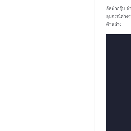
อัลฟ่ากรุ๊ป 
อุปกรณ์ต่าง
ด้านล่าง