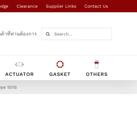
edge
Clearance
Supplier Links
Contact Us
Search
ค้าที่ท่านต้องการ
for:
ACTUATOR
GASKET
OTHERS
ype 501S