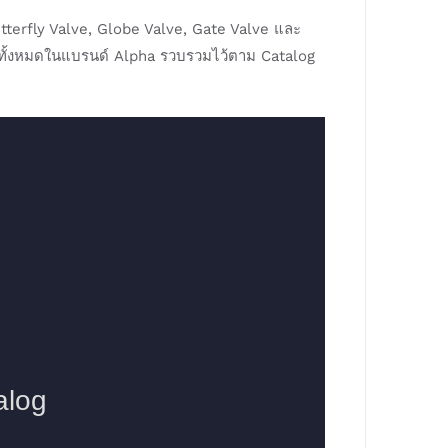
 Butterfly Valve, Globe Valve, Gate Valve และ
าทั้งหมดในแบรนด์ Alpha รวบรวมไว้ตาม Catalog