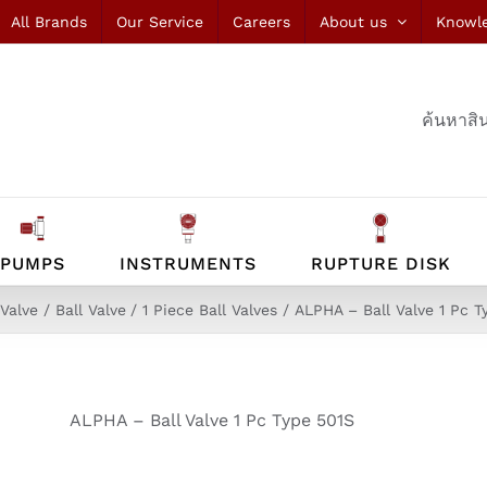
All Brands
Our Service
Careers
About us
Knowl
ค้นหาสิน
PUMPS
INSTRUMENTS
RUPTURE DISK
Valve
Ball Valve
1 Piece Ball Valves
ALPHA – Ball Valve 1 Pc T
ALPHA – Ball Valve 1 Pc Type 501S