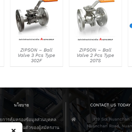
DETAILS
DETAILS
ZIPSON – Ball
ZIPSON – Ball
Valve 3 Pcs Type
Valve 2 Pcs Type
302F
207S
นโยบาย
CONTACT US TODAY
139 Soi Nuanchan 
การคุ้มครองข้อมูลส่วนบุคคล
Nuanchan Road, Nuan
วามเป็นส่วนตัวของผู้สมัครงาน