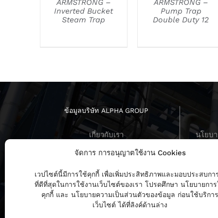
ARMSTRONG –
ARMSTRONG –
Inverted Bucket
Pump Trap
Steam Trap
Double Duty 12
ข้อมูลบริษัท ALPHA GROUP
เกี่ยวกับเรา
นโยบาย
บทสัมภาษณ์ ผู้บริหาร
นโยบายค
จัดการ การอนุญาตใช้งาน Cookies
ร่วมงานกับเรา
ข่าวสารล่าสุด
นโย
เวปไซต์นี้มีการใช้คุกกี้ เพื่อเพิ่มประสิทธิภาพและมอบประสบกา
ที่ดีที่สุดในการใช้งานเว็บไซต์ของเรา โปรดศึกษา นโยบายการ
คุกกี้ และ นโยบายความเป็นส่วนตัวของข้อมูล ก่อนใช้บริกา
เว็บไซต์ ได้ที่ลิงค์ด้านล่าง