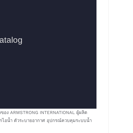
ยสินค้าของ ARMSTRONG INTERNATIONAL ผู้ผลิต
ดักไอน้ำ ตัวระบายอากาศ อุปกรณ์ควบคุมระบบน้ำ