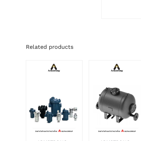
Related products
DETAILS
DETAILS