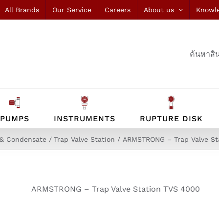
All Brands
Our Service
Careers
About us
Knowl
ค้นหาสิน
PUMPS
INSTRUMENTS
RUPTURE DISK
& Condensate
Trap Valve Station
ARMSTRONG – Trap Valve St
ARMSTRONG – Trap Valve Station TVS 4000