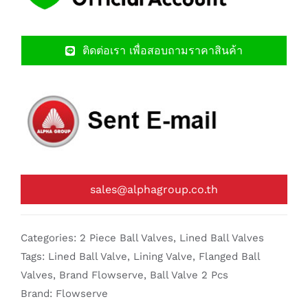
ติดต่อเรา เพื่อสอบถามราคาสินค้า
sales@alphagroup.co.th
Categories:
2 Piece Ball Valves
,
Lined Ball Valves
Tags:
Lined Ball Valve
,
Lining Valve
,
Flanged Ball
Valves
,
Brand Flowserve
,
Ball Valve 2 Pcs
Brand:
Flowserve