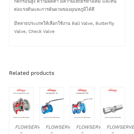
กัดกร่อนสูง ความฝืดต่ำ มีความเสถียรทางเคมี และทน
ต่อแรงดันและการผันผวนของอุณหภูมิได้ดี
มีหลายประเภทให้เลือกใช้งาน Ball Valve, Butterfly
Valve, Check Valve
Related products
DETAILS
DETAILS
DETAILS
DETAILS
FLOWSERVE
FLOWSERVE
FLOWSERVE
FLOWSERV
–
–
–
–