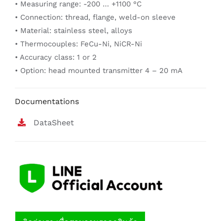
• Measuring range: -200 … +1100 °C
• Connection: thread, flange, weld-on sleeve
• Material: stainless steel, alloys
• Thermocouples: FeCu-Ni, NiCR-Ni
• Accuracy class: 1 or 2
• Option: head mounted transmitter 4 – 20 mA
Documentations
DataSheet