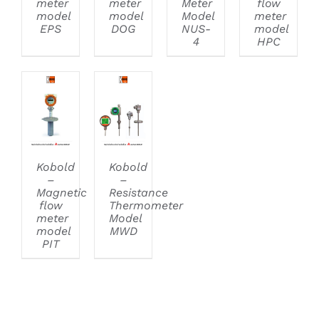
meter
meter
Meter
flow
model
model
Model
meter
EPS
DOG
NUS-
model
4
HPC
DETAILS
DETAILS
Kobold
Kobold
–
–
Magnetic
Resistance
flow
Thermometer
meter
Model
model
MWD
PIT