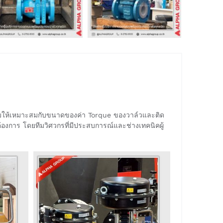
ขับให้เหมาะสมกับขนาดของค่า Torque ของวาล์วและติด
ต้องการ โดยทีมวิศวกรที่มีประสบการณ์และช่างเทคนิคผู้