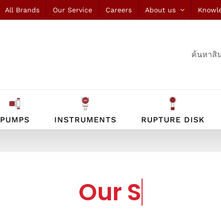
All Brands
Our Service
Careers
About us
Knowl
ค้นหาสิน
PUMPS
INSTRUMENTS
RUPTURE DISK