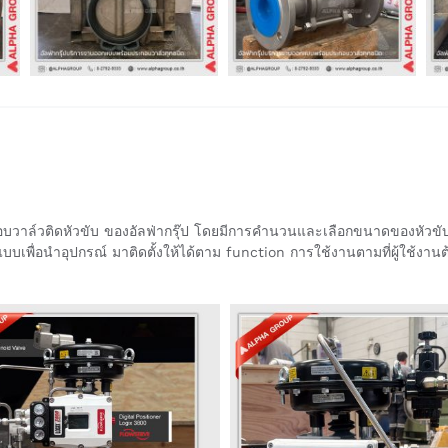
กอบวาล์วติดหัวขับ ของอัลฟ่ากรุ๊ป โดยมีการคำนวนและเลือกขนาดของหัว
แบบเพื่อนำอุปกรณ์ มาติดตั้งให้ได้ตาม function การใช้งานตามที่ผู้ใช้งาน