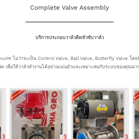
Complete Valve Assembly
บริการประกอบวาล์วติดหัวขับวาล์ว
ระเภท ไม่ว่าจะเป็น Control Valve, Ball Valve, Butterfly Valve โด
ิค เพื่อให้วาล์วทำงานได้อย่างแม่นยำและเหมาะสมกับระบบของคุณมากท