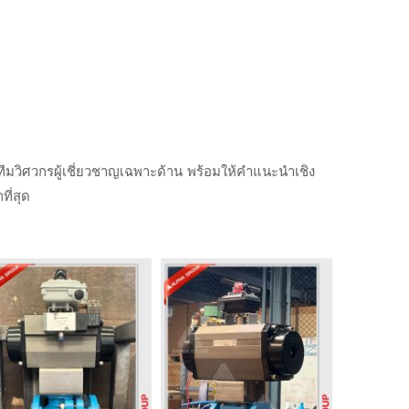
ยทีมวิศวกรผู้เชี่ยวชาญเฉพาะด้าน พร้อมให้คำแนะนำเชิง
ี่สุด