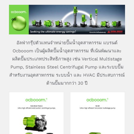
อัลฟ่ากรุ๊ปตัวแทนจำหน่ายปั๊มน้ำอุตสาหกรรม แบรนด์
Ocbooom เป็นผู้ผลิตปั๊มน้ำอุตสาหกรรม ที่เน้นพัฒนาและ
ผลิตปั๊มประเภทประสิทธิภาพสูง เช่น Vertical Multistage
Pump, Stainless Steel Centrifugal Pump และระบบปั๊ม
สำหรับงานอุตสาหกรรม ระบบน้ำ และ HVAC มีประสบการณ์
ด้านปั๊มมากกว่า 30 ปี
DETAILS
DETAILS