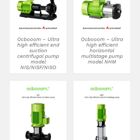
Ocbooom – Ultra
Ocbooom – Ultra
high efficient end
high efficient
suction
horizontal
centrifugal pump
multistage pump
model
model NHM
NIS/NISF/NISO
DETAILS
DETAILS