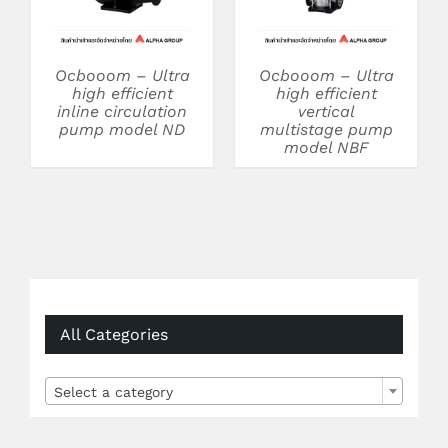
Ocbooom – Ultra
Ocbooom – Ultra
high efficient
high efficient
inline circulation
vertical
pump model ND
multistage pump
model NBF
All Categories

Select a category