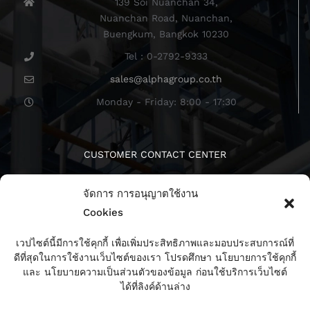
139 Soi Nuanchan 34,
Nuanchan Road, Nuanchan,
Buengkum, Bangkok 10230
Tel : 0-2792-9333
sales@alphagroup.co.th
Monday - Friday: 8:00 - 17:30
CUSTOMER CONTACT CENTER
จัดการ การอนุญาตใช้งาน
Cookies
เวปไซต์นี้มีการใช้คุกกี้ เพื่อเพิ่มประสิทธิภาพและมอบประสบการณ์ที่
ดีที่สุดในการใช้งานเว็บไซต์ของเรา โปรดศึกษา นโยบายการใช้คุกกี้
ติดตามเรา
และ นโยบายความเป็นส่วนตัวของข้อมูล ก่อนใช้บริการเว็บไซต์
ได้ที่ลิงค์ด้านล่าง