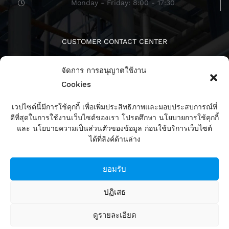
Monday - Friday: 8:00 - 17:30
CUSTOMER CONTACT CENTER
จัดการ การอนุญาตใช้งาน
Cookies
เวปไซต์นี้มีการใช้คุกกี้ เพื่อเพิ่มประสิทธิภาพและมอบประสบการณ์ที่
ดีที่สุดในการใช้งานเว็บไซต์ของเรา โปรดศึกษา นโยบายการใช้คุกกี้
ติดตามเรา
และ นโยบายความเป็นส่วนตัวของข้อมูล ก่อนใช้บริการเว็บไซต์
ได้ที่ลิงค์ด้านล่าง
ยอมรับ
ปฏิเสธ
ดูรายละเอียด
Copyright 2008 Alpha Group Co., Ltd. All Rights