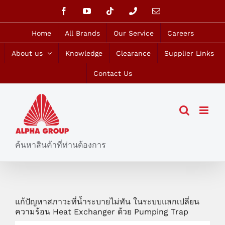
Skip
Facebook
YouTube
Tiktok
Phone
Email
to
content
Home
All Brands
Our Service
Careers
About us
Knowledge
Clearance
Supplier Links
Contact Us
ค้นหาสินค้าที่ท่านต้องการ
แก้ปัญหาสภาวะที่น้ำระบายไม่ทัน ในระบบแลกเปลี่ยน
ความร้อน Heat Exchanger ด้วย Pumping Trap