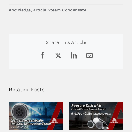
Knowledge
,
Article Steam Condensate
Share This Article
Facebook
X
LinkedIn
Email
Related Posts