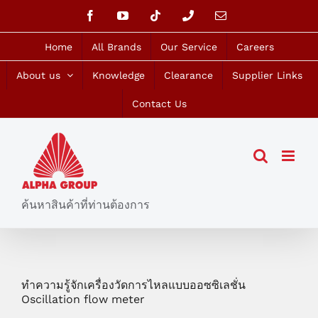
Skip
Facebook
YouTube
Tiktok
Phone
Email
to
content
Home
All Brands
Our Service
Careers
About us
Knowledge
Clearance
Supplier Links
Contact Us
ค้นหาสินค้าที่ท่านต้องการ
ทำความรู้จักเครื่องวัดการไหลแบบออซซิเลชั่น
Oscillation flow meter