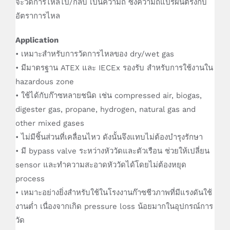
จะวัดการไหลไป/กลับ เป็นความถี่ ซึ่งความถี่แปรผันตรงกับ
อัตราการไหล
Application
• เหมาะสำหรับการวัดการไหลของ dry/wet gas
• มีมาตรฐาน ATEX และ IECEx รองรับ สำหรับการใช้งานใน
hazardous zone
• ใช้ได้กับก๊าซหลายชนิด เช่น compressed air, biogas,
digester gas, propane, hydrogen, natural gas and
other mixed gases
• ไม่มีชิ้นส่วนที่เคลื่อนไหว ดังนั้นจึงแทบไม่ต้องบำรุงรักษา
• มี bypass valve ระหว่างหัววัดและตัวเรือน ช่วยให้เปลี่ยน
sensor และทำความสะอาดหัววัดได้โดยไม่ต้องหยุด
process
• เหมาะอย่างยิ่งสำหรับใช้ในโรงงานก๊าซชีวภาพที่มีแรงดันใช้
งานต่ำ เนื่องจากเกิด pressure loss น้อยมากในอุปกรณ์การ
วัด