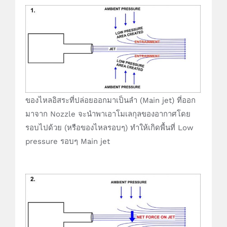
ของไหลอิสระที่ปล่อยออกมาเป็นลำ (Main jet) ที่ออก
มาจาก Nozzle จะนำพาเอาโมเลกุลของอากาศโดย
รอบไปด้วย (หรือของไหลรอบๆ) ทำให้เกิดพื้นที่ Low
pressure รอบๆ Main jet