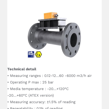
Technical detail
• Measuring ranges : 0.12-12…60 -6000 m3/h air
• Operating P max : 25 bar
• Media temperature : -20…+120°C
-20…+60°C (ATEX version)
• Measuring accuracy: ±1.5% of reading
• Repeatability : 0.1% of reading