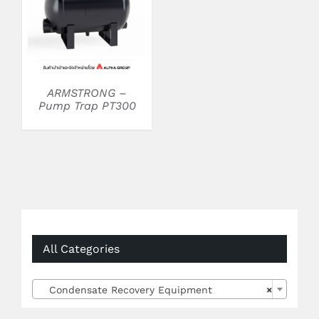
ARMSTRONG –
Pump Trap PT300
All Categories
Condensate Recovery Equipment
×