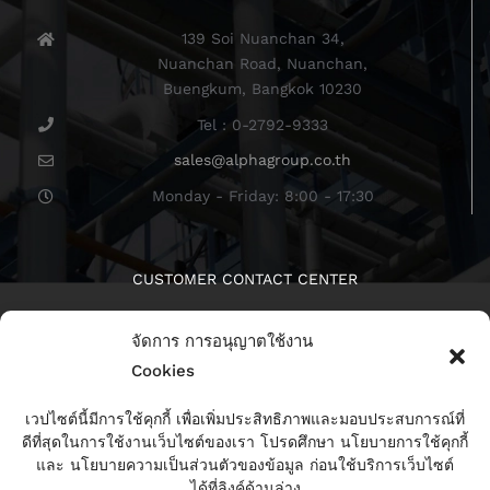
139 Soi Nuanchan 34,
Nuanchan Road, Nuanchan,
Buengkum, Bangkok 10230
Tel : 0-2792-9333
sales@alphagroup.co.th
Monday - Friday: 8:00 - 17:30
CUSTOMER CONTACT CENTER
จัดการ การอนุญาตใช้งาน
Cookies
เวปไซต์นี้มีการใช้คุกกี้ เพื่อเพิ่มประสิทธิภาพและมอบประสบการณ์ที่
ดีที่สุดในการใช้งานเว็บไซต์ของเรา โปรดศึกษา นโยบายการใช้คุกกี้
ติดตามเรา
และ นโยบายความเป็นส่วนตัวของข้อมูล ก่อนใช้บริการเว็บไซต์
ได้ที่ลิงค์ด้านล่าง