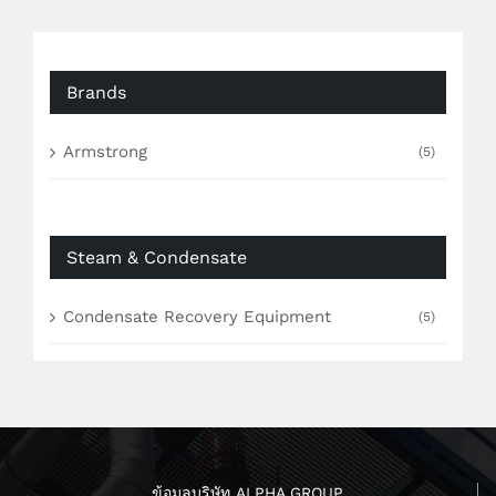
Brands
Armstrong
(5)
Steam & Condensate
Condensate Recovery Equipment
(5)
ข้อมูลบริษัท ALPHA GROUP