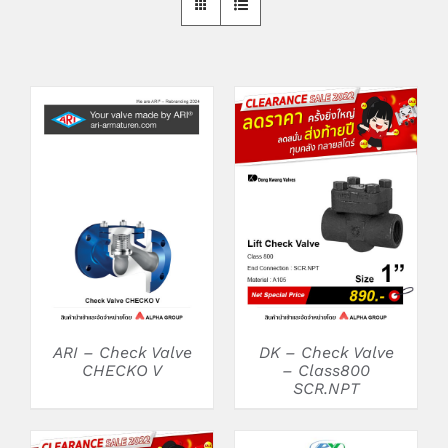
DETAILS
DETAILS
ARI – Check Valve
DK – Check Valve
CHECKO V
– Class800
SCR.NPT