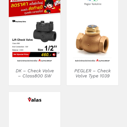
DETAILS
DETAILS
DK – Check Valve
PEGLER – Check
– Class800 SW
Valve Type 1039
DETAILS