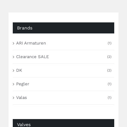
Brands
ARI Armaturen
(1)
Clearance SALE
(2)
DK
(2)
Pegler
(1)
Valas
(1)
Valves