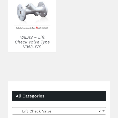
VALAS – Lift
Check Valve Type
V353-F/S
All Categories

Lift Check Valve
×