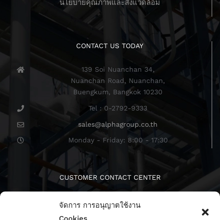
นโยบายคุณภาพและสิ่งแวดล้อม
CONTACT US TODAY
139 Soi Nuanchan 34,
Nuanchan Road, Nuanchan,
Buengkum, Bangkok 10230
Tel : 0-2792-9333
sales@alphagroup.co.th
Monday - Friday: 8:00 - 17:30
CUSTOMER CONTACT CENTER
จัดการ การอนุญาตใช้งาน
Cookies