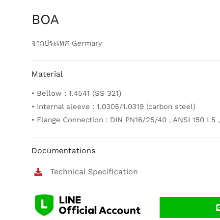
BOA
จากประเทศ Germary
Material
• Bellow : 1.4541 (SS 321)
• Internal sleeve : 1.0305/1.0319 (carbon steel)
• Flange Connection : DIN PN16/25/40 , ANSI 150 L5 
Documentations
Technical Specification