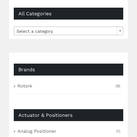
All Categories

Select a category
Brands
Rotork
(9)
Actuator & Positioners
Analog Positioner
(1)