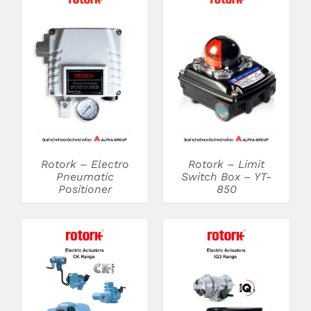
DETAILS
DETAILS
Rotork – Electro
Rotork – Limit
Pneumatic
Switch Box – YT-
Positioner
850
DETAILS
DETAILS