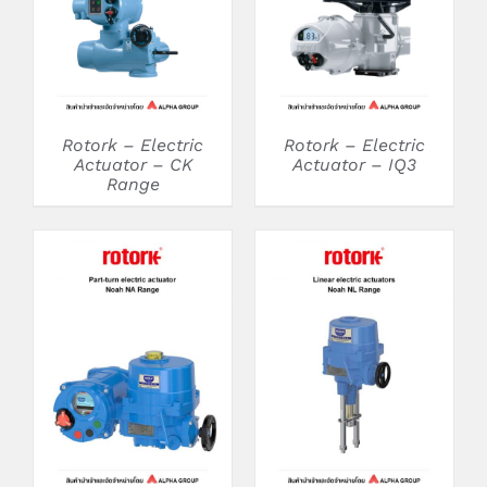
Rotork – Electric
Rotork – Electric
Actuator – CK
Actuator – IQ3
Range
DETAILS
DETAILS