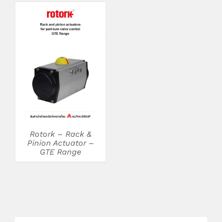
DETAILS
Rotork – Rack &
Pinion Actuator –
GTE Range