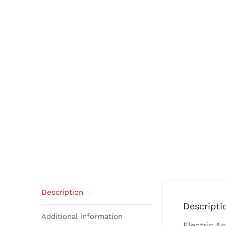
Description
Descripti
Additional information
Electric A