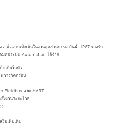
วาล์วแบบเชิงเส้นในงานอุตสาหกรรม กันน้ำ IP67 รองรับ
อมต่อระบบ Automation ได้ง่าย
ิดเกินในตัว
มทนการกัดกร่อน
ion Fieldbus และ HART
สั่งงานระยะไกล
อง
ริมเพิ่มเติม