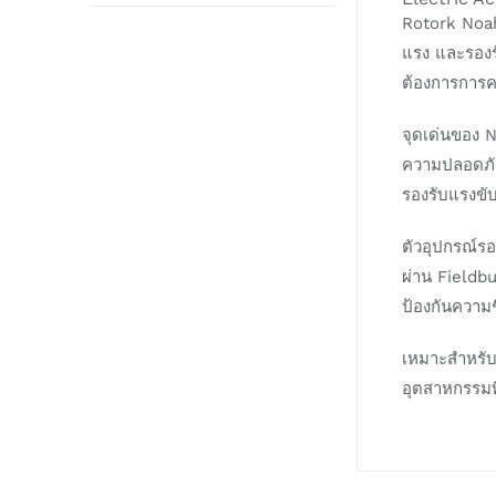
Rotork Noah
แรง และรองร
ต้องการการค
จุดเด่นของ 
ความปลอดภัย
รองรับแรงขั
ตัวอุปกรณ์ร
ผ่าน Fieldb
ป้องกันความ
เหมาะสำหรับ
อุตสาหกรรม