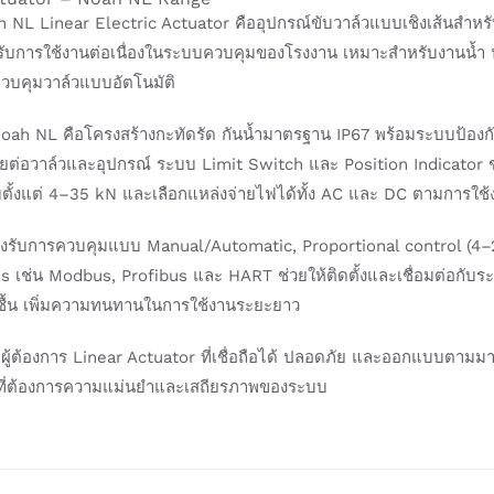
 NL Linear Electric Actuator คืออุปกรณ์ขับวาล์วแบบเชิงเส้นสำห
ับการใช้งานต่อเนื่องในระบบควบคุมของโรงงาน เหมาะสำหรับงานน้ำ น้ำ
วบคุมวาล์วแบบอัตโนมัติ
Noah NL คือโครงสร้างกะทัดรัด กันน้ำมาตรฐาน IP67 พร้อมระบบป้องกั
ต่อวาล์วและอุปกรณ์ ระบบ Limit Switch และ Position Indicator ช
บตั้งแต่ 4–35 kN และเลือกแหล่งจ่ายไฟได้ทั้ง AC และ DC ตามการใ
องรับการควบคุมแบบ Manual/Automatic, Proportional control (4
us เช่น Modbus, Profibus และ HART ช่วยให้ติดตั้งและเชื่อมต่อกับ
ชื้น เพิ่มความทนทานในการใช้งานระยะยาว
ผู้ต้องการ Linear Actuator ที่เชื่อถือได้ ปลอดภัย และออกแบบตามม
ที่ต้องการความแม่นยำและเสถียรภาพของระบบ