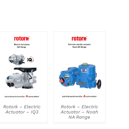
DETAILS
DETAILS
Rotork – Electric
Rotork – Electric
Actuator – IQ3
Actuator – Noah
NA Range