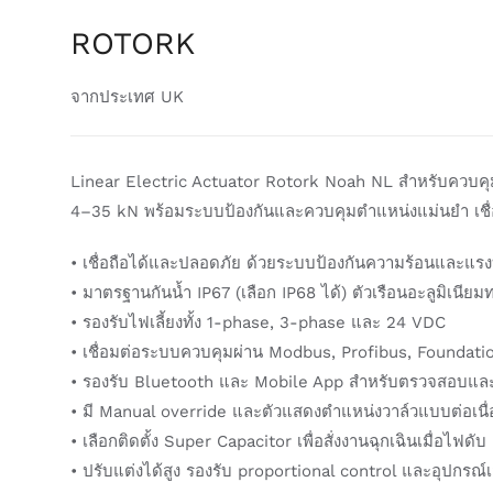
ROTORK
จากประเทศ UK
Linear Electric Actuator Rotork Noah NL สำหรับควบคุม
4–35 kN พร้อมระบบป้องกันและควบคุมตำแหน่งแม่นยำ เชื่
• เชื่อถือได้และปลอดภัย ด้วยระบบป้องกันความร้อนและแรงบ
• มาตรฐานกันน้ำ IP67 (เลือก IP68 ได้) ตัวเรือนอะลูมิเนีย
• รองรับไฟเลี้ยงทั้ง 1-phase, 3-phase และ 24 VDC
• เชื่อมต่อระบบควบคุมผ่าน Modbus, Profibus, Foundat
• รองรับ Bluetooth และ Mobile App สำหรับตรวจสอบและ
• มี Manual override และตัวแสดงตำแหน่งวาล์วแบบต่อเนื่
• เลือกติดตั้ง Super Capacitor เพื่อสั่งงานฉุกเฉินเมื่อไฟดับ
• ปรับแต่งได้สูง รองรับ proportional control และอุปกรณ์เส