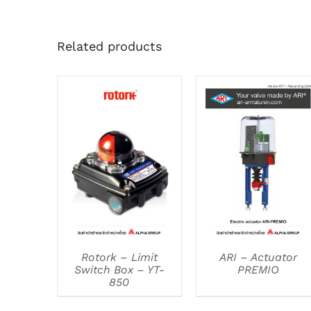
Related products
DETAILS
DETAILS
Rotork – Limit
ARI – Actuator
Switch Box – YT-
PREMIO
850