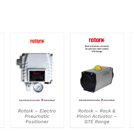
DETAILS
DETAILS
Rotork – Electro
Rotork – Rack &
Pneumatic
Pinion Actuator –
Positioner
GTE Range