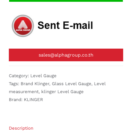
sales@alphagroup.co.th
Category:
Level Gauge
Tags:
Brand Klinger
,
Glass Level Gauge
,
Level
measurement
,
klinger Level Gauge
Brand:
KLINGER
Description