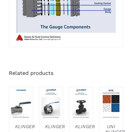
Related products
DETAILS
DETAILS
DETAILS
DETAILS
KLINGER
KLINGER
KLINGER
UNI
–
–
–
KLINGER