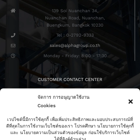
139 Soi Nuanchan 34,
Nuanchan Road, Nuanchan,
Buengkum, Bangkok 10230
Tel : 0-2792-9333
sales@alphagroup.co.th
Monday - Friday: 8:00 - 17:30
CUSTOMER CONTACT CENTER
จัดการ การอนุญาตใช้งาน
Cookies
เวปไซต์นี้มีการใช้คุกกี้ เพื่อเพิ่มประสิทธิภาพและมอบประสบการณ์ที่
ดีที่สุดในการใช้งานเว็บไซต์ของเรา โปรดศึกษา นโยบายการใช้คุกกี้
ติดตามเรา
และ นโยบายความเป็นส่วนตัวของข้อมูล ก่อนใช้บริการเว็บไซต์
ได้ที่ลิงค์ด้านล่าง