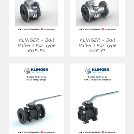
KLINGER – Ball
KLINGER – Ball
Valve 2 Pcs Type
Valve 2 Pcs Type
KHE-FK
KHE-FL
DETAILS
DETAILS