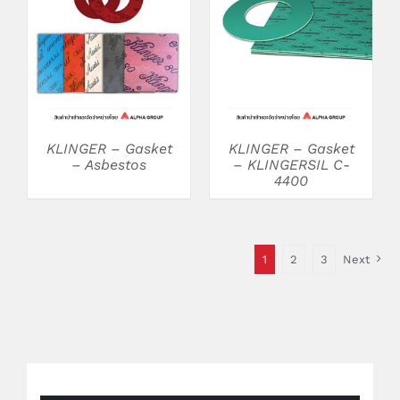
DETAILS
DETAILS
KLINGER – Gasket
KLINGER – Gasket
– Asbestos
– KLINGERSIL C-
4400
1
2
3
Next