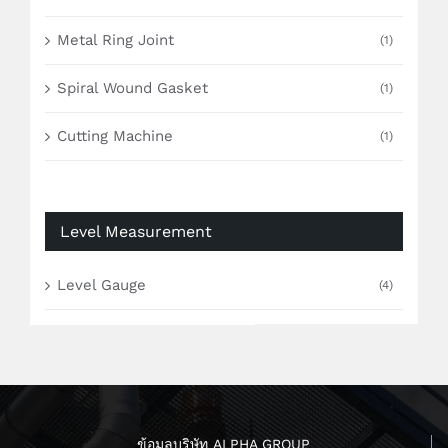
Metal Ring Joint
(1)
Spiral Wound Gasket
(1)
Cutting Machine
(1)
Level Measurement
Level Gauge
(4)
ข้อมูลบริษัท ALPHA GROUP