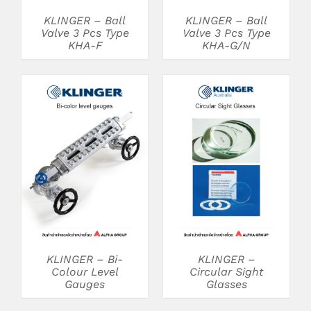
KLINGER – Ball
KLINGER – Ball
Valve 3 Pcs Type
Valve 3 Pcs Type
KHA-F
KHA-G/N
DETAILS
DETAILS
KLINGER – Bi-
KLINGER –
Colour Level
Circular Sight
Gauges
Glasses