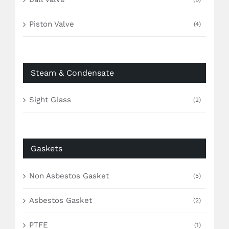
Piston Valve
(4)
Steam & Condensate
Sight Glass
(2)
Gaskets
Non Asbestos Gasket
(5)
Asbestos Gasket
(2)
PTFE
(1)