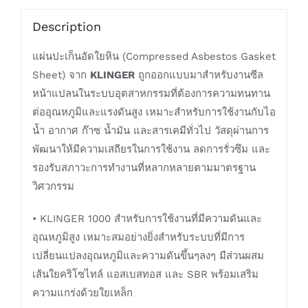
Description
แผ่นปะเก็นอัดใยหิน (Compressed Asbestos Gasket
Sheet) จาก
KLINGER
ถูกออกแบบมาสำหรับงานซีล
หน้าแปลนในระบบอุตสาหกรรมที่ต้องการความทนทาน
ต่ออุณหภูมิและแรงดันสูง เหมาะสำหรับการใช้งานกับไอ
น้ำ อากาศ ก๊าซ น้ำมัน และสารเคมีทั่วไป วัสดุผ่านการ
พัฒนาให้มีความเสถียรในการใช้งาน ลดการรั่วซึม และ
รองรับสภาวะการทำงานที่หลากหลายตามมาตรฐาน
วิศวกรรม
• KLINGER 1000 สำหรับการใช้งานที่มีความดันและ
อุณหภูมิสูง เหมาะสมอย่างยิ่งสำหรับระบบที่มีการ
เปลี่ยนแปลงอุณหภูมิและความดันขึ้นๆลงๆ มีส่วนผสม
เส้นใยคริโซไทล์ แอสเบสทอส และ SBR พร้อมเสริม
ความแกร่งด้วยใยเหล็ก