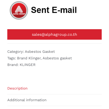
sales@alphagroup.co.th
Category:
Asbestos Gasket
Tags:
Brand Klinger
,
Asbestos gasket
Brand:
KLINGER
Description
Additional information