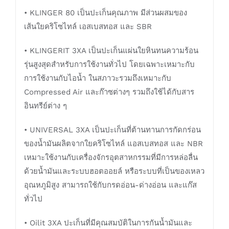
• KLINGER 80 เป็นปะเก็นคุณภาพ มีส่วนผสมของ
เส้นใยคริโซไทล์ เอสเบสทอส และ SBR
• KLINGERIT 3XA เป็นปะเก็นแผ่นใยหินทนความร้อน
รุ่นสูงสุดสำหรับการใช้งานทั่วไป โดยเฉพาะเหมาะกับ
การใช้งานกับไอน้ำ ในสภาวะรวมถึงเหมาะกับ
Compressed Air และก๊าซต่างๆ รวมถึงใช้ได้กับสาร
อินทรีย์ต่าง ๆ
• UNIVERSAL 3XA เป็นปะเก็นที่ต้านทานการกัดกร่อน
ของน้ำมันผลิตจากใยคริโซไทล์ แอสเบสทอส และ NBR
เหมาะใช้งานกับเครื่องจักรอุตสาหกรรมที่มีการหล่อลื่น
ด้วยน้ำมันและระบบฮอตออยล์ หรือระบบที่เป็นของเหลว
อุณหภูมิสูง สามารถใช้กับกรดอ่อน-ด่างอ่อน และแก๊ส
ทั่วไป
• Oilit 3XA ปะเก็นที่มีคุณสมบัติในการกันน้ำมันและ