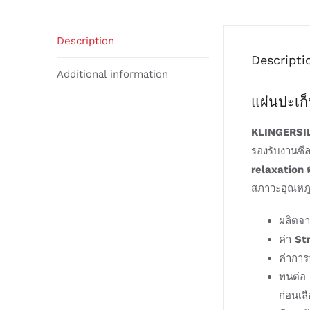
Description
Descripti
Additional information
แผ่นปะเก
KLINGERSI
รองรับงานซี
relaxation ต
สภาวะอุณหภู
ผลิตจา
ค่า
Str
ค่าการ
ทนต่อ 
ก่อนเลื