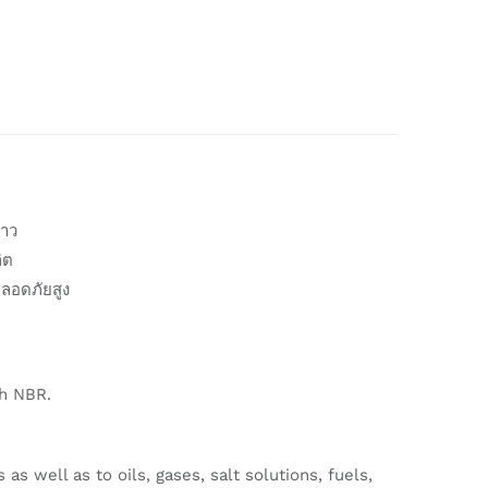
ยาว
ิต
ลอดภัยสูง
th NBR.
s well as to oils, gases, salt solutions, fuels,