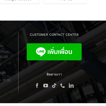
CUSTOMER CONTACT CENTER
34,
chan,
10230
3
o.th
ติดตามเรา
- 17:30