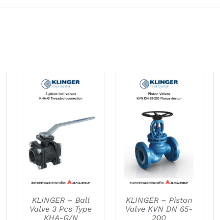
DETAILS
DETAILS
KLINGER – Ball
KLINGER – Piston
Valve 3 Pcs Type
Valve KVN DN 65-
KHA-G/N
200