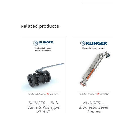
Related products
DETAILS
DETAILS
KLINGER – Ball
KLINGER –
Valve 3 Pcs Type
Magnetic Level
KHA-F
Gauges