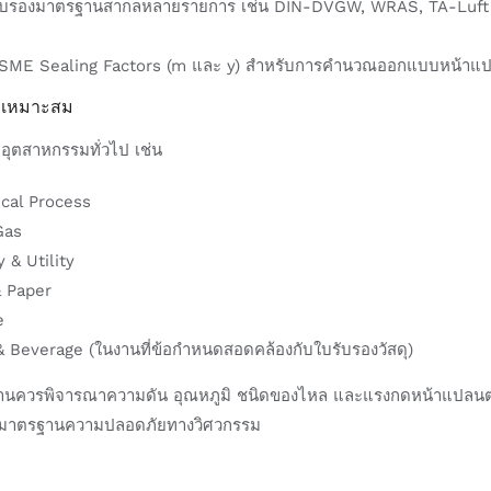
รับรองมาตรฐานสากลหลายรายการ เช่น DIN-DVGW, WRAS, TA-Luft 
 ASME Sealing Factors (m และ y) สำหรับการคำนวณออกแบบหน้
ี่เหมาะสม
อุตสาหกรรมทั่วไป เช่น
cal Process
Gas
 & Utility
& Paper
e
 Beverage (ในงานที่ข้อกำหนดสอดคล้องกับใบรับรองวัสดุ)
้งานควรพิจารณาความดัน อุณหภูมิ ชนิดของไหล และแรงกดหน้าแปลน
บมาตรฐานความปลอดภัยทางวิศวกรรม