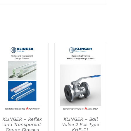
DETAILS
DETAILS
KLINGER – Reflex
KLINGER – Ball
and Transparent
Valve 2 Pcs Type
Gauge Glasses
KHE-CL