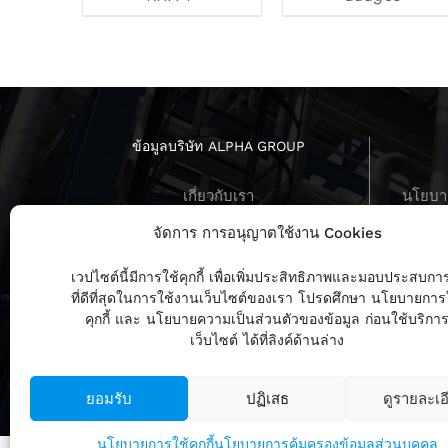
ข้อมูลบริษัท ALPHA GROUP
เกี่ยวกับเรา
นโยบาย
บทสัมภาษณ์ ผู้บริหาร
นโยบายค
จัดการ การอนุญาตใช้งาน Cookies
ร่วมงานกับเรา
ข่าวสารล่าสุด
นโย
เวปไซต์นี้มีการใช้คุกกี้ เพื่อเพิ่มประสิทธิภาพและมอบประสบกา
ที่ดีที่สุดในการใช้งานเว็บไซต์ของเรา โปรดศึกษา นโยบายการ
คุกกี้ และ นโยบายความเป็นส่วนตัวของข้อมูล ก่อนใช้บริกา
เว็บไซต์ ได้ที่ลิงค์ด้านล่าง
ยอมรับ
ปฏิเสธ
ดูรายละเอ
นโยบายการใช้คุกกี้
นโยบายการคุ้มครองข้อมูลส่วนบุคคล