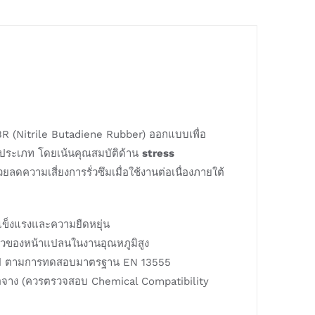
BR (Nitrile Butadiene Rubber) ออกแบบเพื่อ
ประเภท โดยเน้นคุณสมบัติด้าน
stress
วยลดความเสี่ยงการรั่วซึมเมื่อใช้งานต่อเนื่องภายใต้
แข็งแรงและความยืดหยุ่น
ของหน้าแปลนในงานอุณหภูมิสูง
ทั่วไป ตามการทดสอบมาตรฐาน EN 13555
งเจือจาง (ควรตรวจสอบ Chemical Compatibility