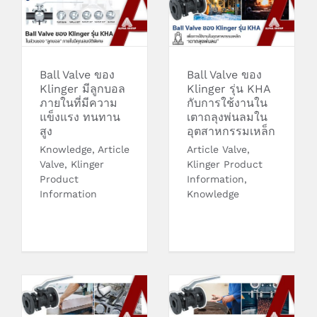
Ball Valve ของ
Klinger รุ่น KHA
Klinger มีลูกบอล
กับการใช้งานในเตา
ภายในที่มีความแข็ง
ถลุงพ่นลมใน
แรง ทนทานสูง
อุตสาหกรรมเหล็ก
Ball Valve ของ
Ball Valve ของ
Klinger มีลูกบอล
Klinger รุ่น KHA
ภายในที่มีความ
กับการใช้งานใน
แข็งแรง ทนทาน
เตาถลุงพ่นลมใน
สูง
อุตสาหกรรมเหล็ก
Knowledge
,
Article
Article Valve
,
Valve
,
Klinger
Klinger Product
Product
Information
,
Information
Knowledge
Ball Valve ของ
Ball Valve Klinger
Klinger รุ่น KHA
รุ่น KHA เป็นวาล์วที่
HACO ออกแบบมา