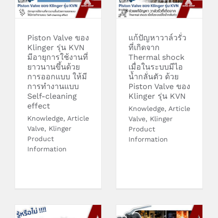
shock เมื่อในระบบ
ยาวนานขึ้นด้วยการ
มีไอน้ำกลั่นตัว ด้วย
ออกแบบ ให้มีการ
Piston Valve ของ
ทำงานแบบ Self-
Klinger รุ่น KVN
cleaning effect
Piston Valve ของ
แก้ปัญหาวาล์วรั่ว
Klinger รุ่น KVN
ที่เกิดจาก
มีอายุการใช้งานที่
Thermal shock
ยาวนานขึ้นด้วย
เมื่อในระบบมีไอ
การออกแบบ ให้มี
น้ำกลั่นตัว ด้วย
การทำงานแบบ
Piston Valve ของ
Self-cleaning
Klinger รุ่น KVN
effect
Knowledge
,
Article
Knowledge
,
Article
Valve
,
Klinger
Valve
,
Klinger
Product
Product
Information
Information
Ball Valve ของ