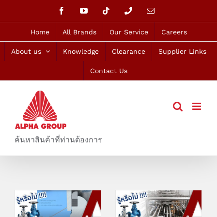
Skip
Facebook
YouTube
Tiktok
Phone
Email
to
content
Home
All Brands
Our Service
Careers
About us
Knowledge
Clearance
Supplier Links
Contact Us
ค้นหาสินค้าที่ท่านต้องการ
Piston Valve ของ
แก้ปัญหาวาล์วรั่วที่
Klinger รุ่น KVN
เกิดจาก Thermal
มีอายุการใช้งานที่