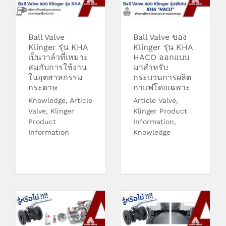
เหมาะสมกับการใช้
สำหรับกระบวนการ
งานในอุตสาหกรรม
ผลิตกาแฟโดย
กระดาษ
เฉพาะ
Ball Valve
Ball Valve ของ
Klinger รุ่น KHA
Klinger รุ่น KHA
เป็นวาล์วที่เหมาะ
HACO ออกแบบ
สมกับการใช้งาน
มาสำหรับ
ในอุตสาหกรรม
กระบวนการผลิต
กระดาษ
กาแฟโดยเฉพาะ
Knowledge
,
Article
Article Valve
,
Valve
,
Klinger
Klinger Product
Product
Information
,
Information
Knowledge
Sealing System
Ball Valve ของ
ของ Klinger มี
Klinger มีการดีไซน์
ความโดดเด่นที่