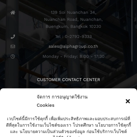
139 Soi Nuanchan 34,
Nuanchan Road, Nuanchan,
Buengkum, Bangkok 10230
Tel : 0-2792-9333
sales@alphagroup.co.th
Monday - Friday: 8:00 - 17:30
CUSTOMER CONTACT CENTER
จัดการ การอนุญาตใช้งาน
Cookies
เวปไซต์นี้มีการใช้คุกกี้ เพื่อเพิ่มประสิทธิภาพและมอบประสบการณ์ที่
ดีที่สุดในการใช้งานเว็บไซต์ของเรา โปรดศึกษา นโยบายการใช้คุกกี้
ติดตามเรา
และ นโยบายความเป็นส่วนตัวของข้อมูล ก่อนใช้บริการเว็บไซต์