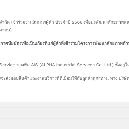
ุ๊ป จำกัด เข้าร่วมงานสัมมนาผู้ค้า ประจำปี 2566 เพื่อมุ่งพัฒนาศักยภา
(มหาชน)
ะประกาศนียบัตรเพื่อเป็นเกียรติแก่ผู้ค้าที่เข้าร่วมโครงการพัฒนาศักยภาพด้
ervice ของทีม AIS (ALPHA Industrial Services Co. Ltd.) ซึ่งอยู่ในเ
รจะส่งมอบสินค้าและงานบริการที่ดีเยี่ยมให้กับลูกค้าทุกๆท่าน ทาง บริษัท อ