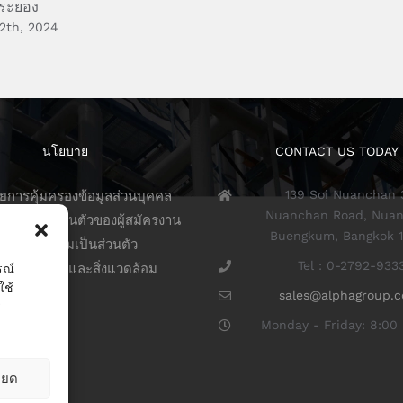
ตระยอง
2th, 2024
นโยบาย
CONTACT US TODAY
139 Soi Nuanchan 
การคุ้มครองข้อมูลส่วนบุคคล
Nuanchan Road, Nuan
วามเป็นส่วนตัวของผู้สมัครงาน
Buengkum, Bangkok 
นโยบายความเป็นส่วนตัว
Tel : 0-2792-933
บายคุณภาพและสิ่งแวดล้อม
รณ์
ใช้
sales@alphagroup.c
ร
Monday - Friday: 8:00 
ียด