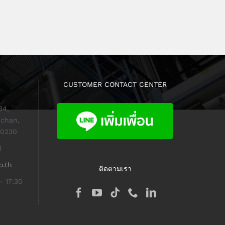
CUSTOMER CONTACT CENTER
34,
chan,
10230
3
o.th
ติดตามเรา
- 17:30