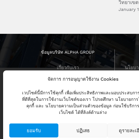
วิทยาเข
January 1
ข้อมูลบริษัท ALPHA GROUP
เกี่ยวกับเรา
นโยบาย
บทสัมภาษณ์ ผู้บริหาร
นโยบายค
จัดการ การอนุญาตใช้งาน Cookies
ร่วมงานกับเรา
ข่าวสารล่าสุด
นโย
เวปไซต์นี้มีการใช้คุกกี้ เพื่อเพิ่มประสิทธิภาพและมอบประสบกา
ที่ดีที่สุดในการใช้งานเว็บไซต์ของเรา โปรดศึกษา นโยบายการ
คุกกี้ และ นโยบายความเป็นส่วนตัวของข้อมูล ก่อนใช้บริกา
เว็บไซต์ ได้ที่ลิงค์ด้านล่าง
ยอมรับ
ปฏิเสธ
ดูรายละเอ