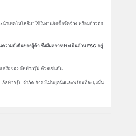
พและนำเทคโนโลยีมาใช้ในงานจัดซื้อจัดจ้าง พร้อมก้าวต่อ
านความยั่งยืนของผู้ค้า ซึ่งมีผลการประเมินด้าน ESG อยู่
ครือของ อัลฟ่ากรุ๊ป ด้วยเช่นกัน
ัลฟ่ากรุ๊ป จำกัด ยังคงไม่หยุดนิ่งและพร้อมที่จะมุ่งมั่น