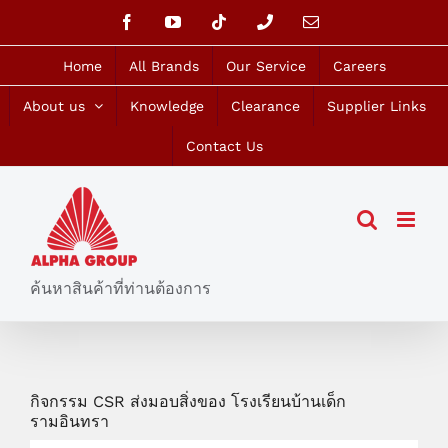
Skip
Facebook
YouTube
Tiktok
Phone
Email
to
content
Home
All Brands
Our Service
Careers
About us
Knowledge
Clearance
Supplier Links
Contact Us
ค้นหาสินค้าที่ท่านต้องการ
กิจกรรม CSR ส่งมอบสิ่งของ โรงเรียนบ้านเด็ก
รามอินทรา