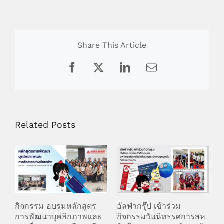
Share This Article
Facebook
X
LinkedIn
Email
Related Posts
อ
กิจกรรม อบรมหลักสูตร
อัลฟ่ากรุ๊ป เข้าร่วม
ส
การพัฒนาบุคลิกภาพและ
กิจกรรมวันนิทรรศการสห
จ