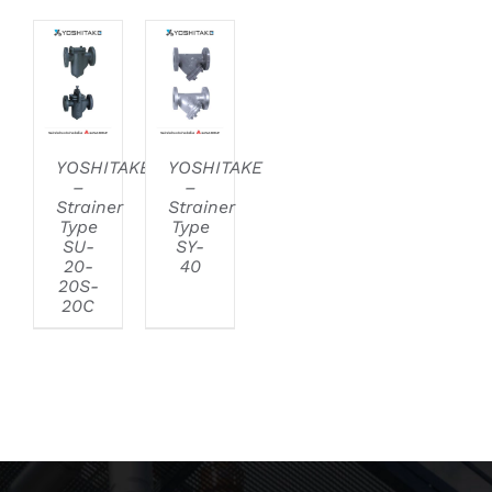
DETAILS
DETAILS
YOSHITAKE
YOSHITAKE
–
–
Strainer
Strainer
Type
Type
SU-
SY-
20-
40
20S-
20C