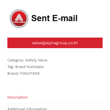
sales@alphagroup.co.th
Category:
Safety Valve
Tag:
Brand Yoshitake
Brand:
YOSHITAKE
Description
Additional information