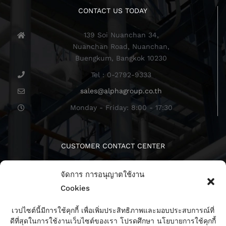
CONTACT US TODAY
139 Soi Nuanchan 34,
Nuanchan Road, Nuanchan,
Buengkum, Bangkok 10230
Tel : 0-2792-9333
sales@alphagroup.co.th
Monday - Friday: 8:00 - 17:30
CUSTOMER CONTACT CENTER
จัดการ การอนุญาตใช้งาน
Cookies
เวปไซต์นี้มีการใช้คุกกี้ เพื่อเพิ่มประสิทธิภาพและมอบประสบการณ์ที่
ดีที่สุดในการใช้งานเว็บไซต์ของเรา โปรดศึกษา นโยบายการใช้คุกกี้