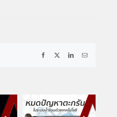
Facebook
X
LinkedIn
Email