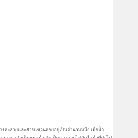
มีสารละลายและสารแขวนลอยอยู่เป็นจำนวนหนึ่ง เมื่อน้ำ
ดและก่อตัวเป็นหยดน้ำ กับเป็นฟองออกไปกับไอน้ำที่นำไป