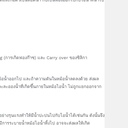
ng (การเกิดฟองก๊าซ) และ Carry over ของซิลิกา
นหม้อน้ำออกไป และถ้าความดันในหม้อน้ำลดลงด้วย ส่งผล
ะละอองน้ำที่เกิดขึ้นภายในหม้อไอน้ำ ไม่ถูกแยกออกจาก
อดอย่างรุนแรงทำให้มีน้ำปะปนไปกับไอน้ำได้เช่นกัน ดังนั้นจึง
ารระบายน้ำหม้อไอน้ำทิ้งไป อาจจะส่งผลให้เกิด