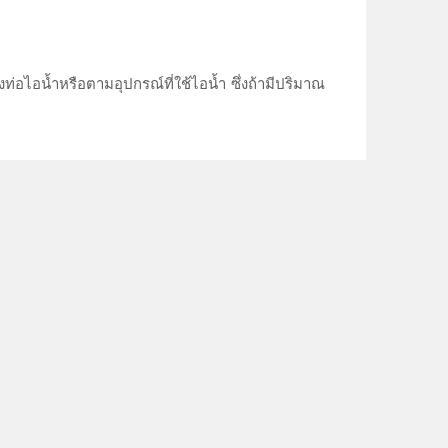
ท่อไอน้ำหรือตามอุปกรณ์ที่ใช้ไอน้ำ ซึ่งถ้ามีปริมาณ