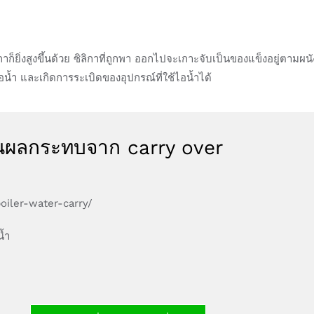
็ยิ่งสูงขึ้นด้วย ซิลิกาที่ถูกพา ออกไปจะเกาะจับเป็นของแข็งอยู่ตามผนัง
น้ำ และเกิดการระเบิดของอุปกรณ์ที่ใช้ไอน้ำได้
นผลกระทบจาก carry over
boiler-water-carry/
น้ำ