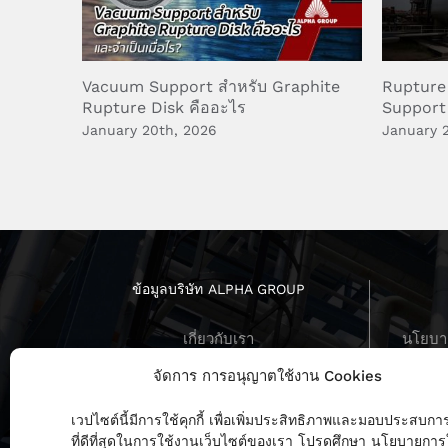
Vacuum Support สำหรับ Graphite
Rupture
Rupture Disk คืออะไร
Support
January 20th, 2026
January 
ข้อมูลบริษัท ALPHA GROUP
เกี่ยวกับเรา
นโยบาย
บทสัมภาษณ์ ผู้บริหาร
นโยบายค
จัดการ การอนุญาตใช้งาน Cookies
ร่วมงานกับเรา
ข่าวสารล่าสุด
นโย
เวปไซต์นี้มีการใช้คุกกี้ เพื่อเพิ่มประสิทธิภาพและมอบประสบกา
ที่ดีที่สุดในการใช้งานเว็บไซต์ของเรา โปรดศึกษา นโยบายการ