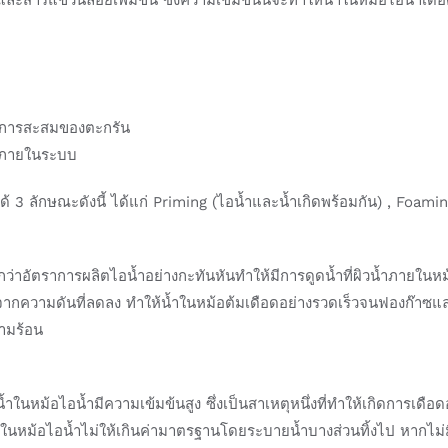
ิดการสะสมของตะกรัน
์ภายในระบบ
3 ลักษณะดังนี้ ได้แก่ Priming (ไอน้ำและน้ำเกิดพร้อมกัน) , Foami
กว่าอัตราการผลิตไอน้ำอย่างกะทันหันทำให้มีการดูดน้ำที่ผิวน้ำภายใ
ากความดันที่ลดลง ทำให้น้ำในหม้อต้มเดือดอย่างรวดเร็วจนฟองก๊าซแล
วามร้อน
ากน้ำในหม้อไอน้ำมีความเข้มข้นสูง ซึ่งเป็นสาเหตุหนึ่งที่ทำให้เกิดการเดื
้อไอน้ำไม่ให้เกินค่ามาตรฐานโดยระบายน้ำบางส่วนทิ้งไป หากไม่มีก