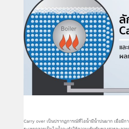
Carry over เป็นปรากฏการณ์ที่ไอน้ำมีน้ำปนมาก เมื่อมีกา
ระเหยกลายเป็นไอน้ำจะทำให้ความเข้มข้นของสารละลายและ