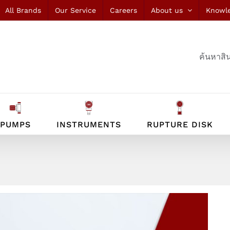
All Brands
Our Service
Careers
About us
Knowl
ค้นหาสิน
PUMPS
INSTRUMENTS
RUPTURE DISK