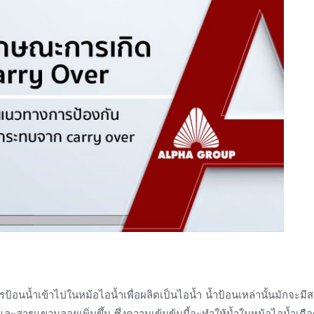
รป้อนน้ำเข้าไปในหม้อไอน้ำเพื่อผลิตเป็นไอน้ำ น้ำป้อนเหล่านั้นมักจะ
สารแขวนลอยเพิ่มขึ้น ซึ่งความเข้มข้นนี้จะทำให้น้ำในหม้อไอน้ำเดือ