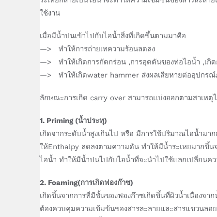
ใช้งาน
เมื่อมีน้ำปนเข้าไปกับไอน้ำสิ่งที่เกิดขึ้นตามมาคือ
—> ทำให้การถ่ายเทความร้อนลดลง
—> ทำให้เกิดการกัดกร่อน ,การอุดตันของท่อไอน้ำ ,เก
—> ทำให้เกิดwater hammer ส่งผลเสียหายต่ออุปกรณ
ลักษณะการเกิด carry over สามารถแบ่งออกตามสาเหตุได้ 
1. Priming (น้ำประทุ)
เกิดจากระดับน้ำสูงเกินไป หรือ มีการใช้ปริมาณไอน้ำมาก
ให้Enthalpy ลดลงตามความดัน ทำให้มีน้ำระเหยมากขึ้นจ
ไอน้ำ ทำให้มีน้ำปนไปกับไอน้ำที่จะนำไปใช้แลกเปลี่ยนค
2. Foaming(การเกิดฟองก๊าซ)
เกิดขึ้นจากการที่มีชั้นของฟองก๊าซเกิดขึ้นที่ผิวน้ำเนื่องจ
ต้องควบคุมความเข้มข้นของสารละลายและสารแขวนลอยในหม