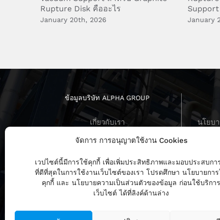
Rupture Disk คืออะไร
Support
January 20th, 2026
January 
ข้อมูลบริษัท ALPHA GROUP
เกี่ยวกับเรา
นโยบาย
บทสัมภาษณ์ ผู้บริหาร
นโยบายค
จัดการ การอนุญาตใช้งาน Cookies
ร่วมงานกับเรา
ข่าวสารล่าสุด
นโย
เวปไซต์นี้มีการใช้คุกกี้ เพื่อเพิ่มประสิทธิภาพและมอบประสบกา
ที่ดีที่สุดในการใช้งานเว็บไซต์ของเรา โปรดศึกษา นโยบายการ
คุกกี้ และ นโยบายความเป็นส่วนตัวของข้อมูล ก่อนใช้บริกา
เว็บไซต์ ได้ที่ลิงค์ด้านล่าง