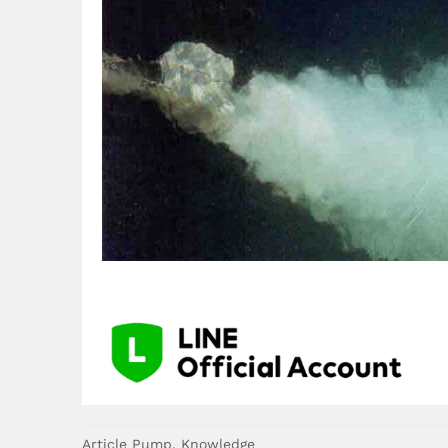
Article Pump
,
Knowledge