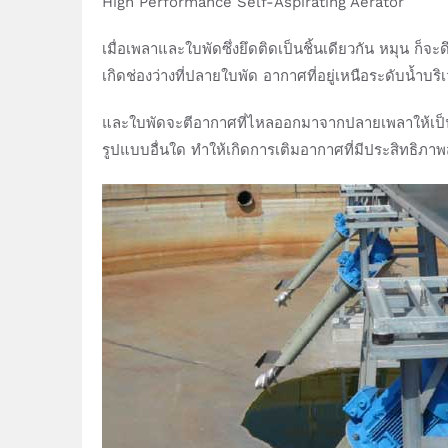
High Performance Self-Aspirating Aerator
เมื่อเพลาและใบพัดซึ่งยึดติดเป็นชิ้นเดียวกัน หมุน ก
เกิดช่องว่างที่ปลายใบพัด อากาศที่อยู่เหนือระดับน้ำ
และใบพัดจะตีอากาศที่ไหลออกมาจากปลายเพลาให้เป็น
รูปแบบอื่นใด ทำให้เกิดการเติมอากาศที่มีประสิทธิภาพ