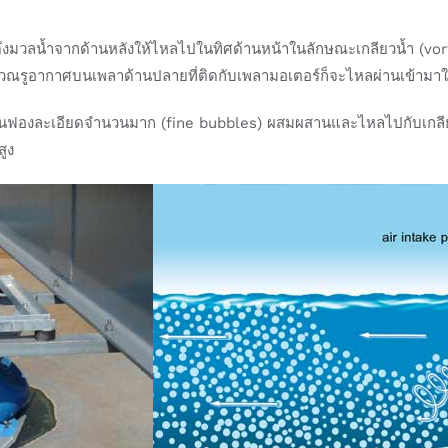
็จะดึงมวลน้ำจากด้านหลังให้ไหลไปในทิศด้านหน้าในลักษณะเกลียวน้ำ (vor
บริเวณรูอากาศบนเพลาด้านปลายที่ติดกับเพลามอเตอร์ก็จะไหลผ่านเข้ามาใน
ฟองละเอียดจำนวนมาก (fine bubbles) ผสมผสานและไหลไปกับเกลียวน้ำ
สูง