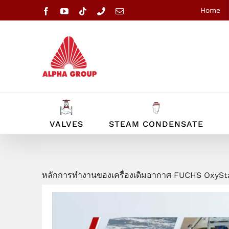
Skip
Home
Facebook
YouTube
Tiktok
Phone
Email
to
content
VALVES
STEAM CONDENSATE
หลักการทำงานของเครื่องเติมอากาศ FUCHS OxySt