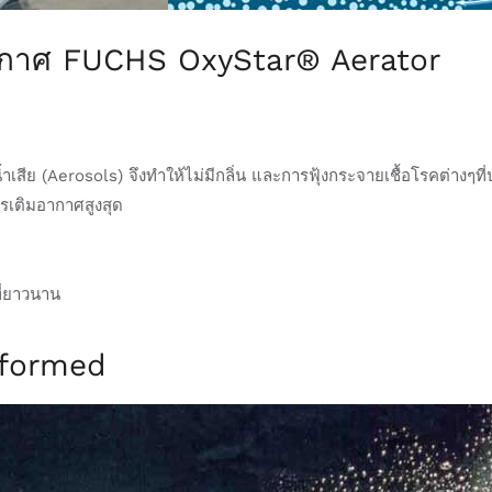
อากาศ FUCHS OxyStar® Aerator
สีย (Aerosols) จึงทำให้ไม่มีกลิ่น และการฟุ้งกระจายเชื้อโรคต่างๆที
รเติมอากาศสูงสุด
ี่ยาวนาน
rformed