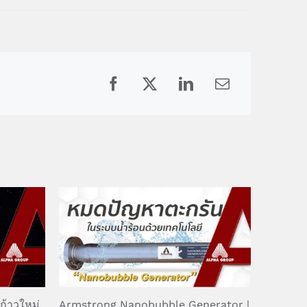
Facebook
X
LinkedIn
Email
ก้าวใหม่
Armstrong Nanobubble Generator |
ป้องกัน