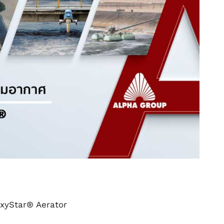
OxyStar® Aerator