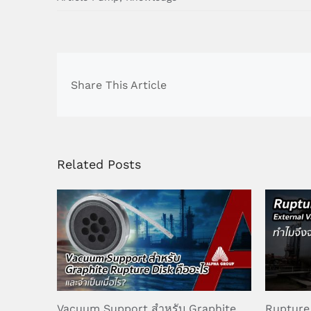
Share This Article
Related Posts
Vacuum Support สำหรับ Graphite
Rupture