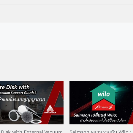
 Disk with External Vacuum
Salmson ผสานรวมกับ Wilo : 